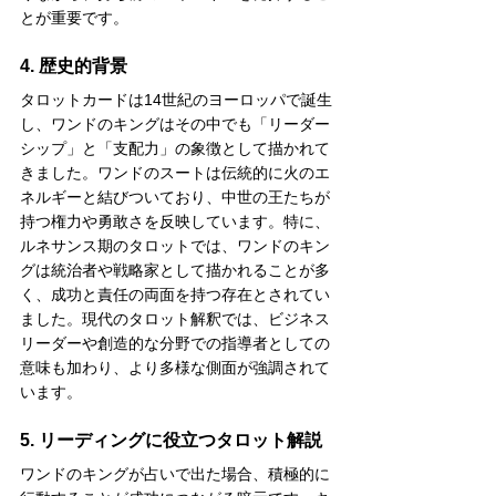
とが重要です。
4. 歴史的背景
タロットカードは14世紀のヨーロッパで誕生
し、ワンドのキングはその中でも「リーダー
シップ」と「支配力」の象徴として描かれて
きました。ワンドのスートは伝統的に火のエ
ネルギーと結びついており、中世の王たちが
持つ権力や勇敢さを反映しています。特に、
ルネサンス期のタロットでは、ワンドのキン
グは統治者や戦略家として描かれることが多
く、成功と責任の両面を持つ存在とされてい
ました。現代のタロット解釈では、ビジネス
リーダーや創造的な分野での指導者としての
意味も加わり、より多様な側面が強調されて
います。
5. リーディングに役立つタロット解説
ワンドのキングが占いで出た場合、積極的に