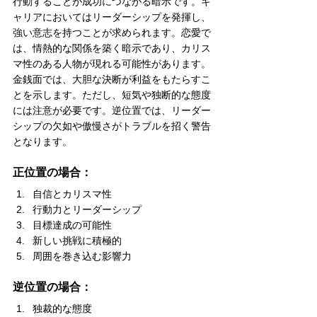
行動することが成功につながる暗示です。キ
ャリアにおいてはリーダーシップを発揮し、
強い意志を持つことが求められます。恋愛で
は、情熱的な関係を築く暗示であり、カリス
マ性のある人物が現れる可能性があります。
金銭面では、大胆な決断が利益をもたらすこ
とを示します。ただし、短気や独断的な態度
には注意が必要です。逆位置では、リーダー
シップの欠如や傲慢さがトラブルを招く警告
となります。
正位置の場合：
自信とカリスマ性
行動力とリーダーシップ
目標達成の可能性
新しい挑戦に積極的
周囲を巻き込む影響力
逆位置の場合：
独裁的な態度