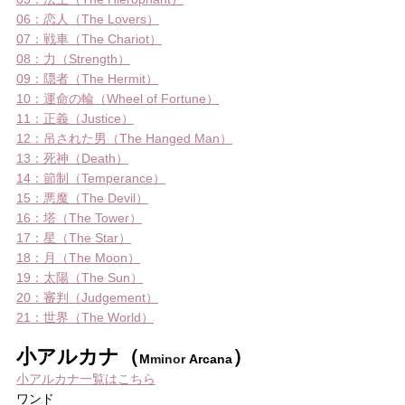
06：恋人（The Lovers）
07：戦車（The Chariot）
08：力（Strength）
09：隠者（The Hermit）
10：運命の輪（Wheel of Fortune）
11：正義（Justice）
12：吊された男（The Hanged Man）
13：死神（Death）
14：節制（Temperance）
15：悪魔（The Devil）
16：塔（The Tower）
17：星（The Star）
18：月（The Moon）
19：太陽（The Sun）
20：審判（Judgement）
21：世界（The World）
小アルカナ（
）
M
minor
 Arcana
小アルカナ一覧はこちら
ワンド