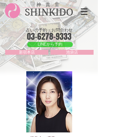
神 貴 堂
SHINKIDO
占いの予約・お問合わせ
03-6278-9333
LINEから予約
新宿本店
池袋店