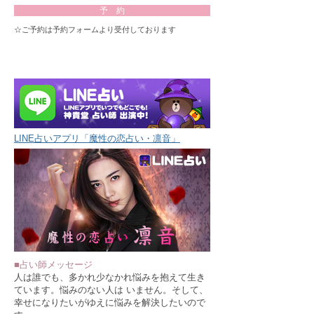
予 約
☆ご予約は予約フォームより受付しております
LINE占いアプリ「魔性の恋占い・凛音」
​■占い師メッセージ
人は誰でも、多かれ少なかれ悩みを抱えて生き
ています。悩みのない人は いません。そして、
幸せになりたいがゆえに悩みを解決したいので