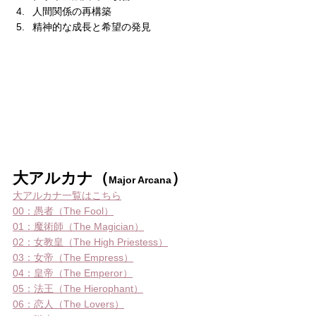
人間関係の再構築
精神的な成長と希望の発見
大アルカナ（
）
Major Arcana
大アルカナ一覧はこちら
00：愚者（The Fool）
01：魔術師（The Magician）
02：女教皇（The High Priestess）
03：女帝（The Empress）
04：皇帝（The Emperor）
05：法王（The Hierophant）
06：恋人（The Lovers）