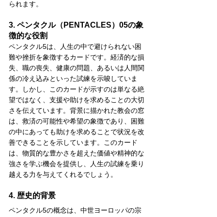
られます。
3. ペンタクル（PENTACLES）05の象
徴的な役割
ペンタクル5は、人生の中で避けられない困
難や挫折を象徴するカードです。経済的な損
失、職の喪失、健康の問題、あるいは人間関
係の冷え込みといった試練を示唆していま
す。しかし、このカードが示すのは単なる絶
望ではなく、支援や助けを求めることの大切
さを伝えています。背景に描かれた教会の窓
は、救済の可能性や希望の象徴であり、困難
の中にあっても助けを求めることで状況を改
善できることを示しています。このカード
は、物質的な豊かさを超えた価値や精神的な
強さを学ぶ機会を提供し、人生の試練を乗り
越える力を与えてくれるでしょう。
4. 歴史的背景
ペンタクル5の概念は、中世ヨーロッパの宗