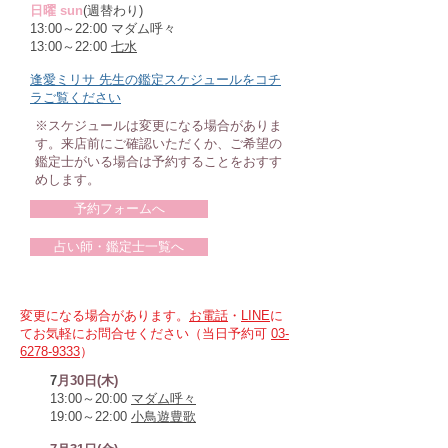
日曜 sun
(週替わり)
13:00～22:00 マダム呼々
13:00～22:00
七水
逢愛ミリサ 先生の鑑定スケジュールをコチ
ラご覧ください​
※スケジュールは変更になる場合がありま
す。来店前にご確認いただくか、ご希望の
鑑定士がいる場合は予約することをおすす
めします。
予約フォームへ
占い師・鑑定士一覧へ
変更になる場合があります。
お電話
・
LINE
に
てお気軽にお問合せください（当日予約可
03-
6278-9333
）
7
月30
日(木)
13:00～20:
00
マダム呼々
19:00～22:00
小鳥遊豊歌