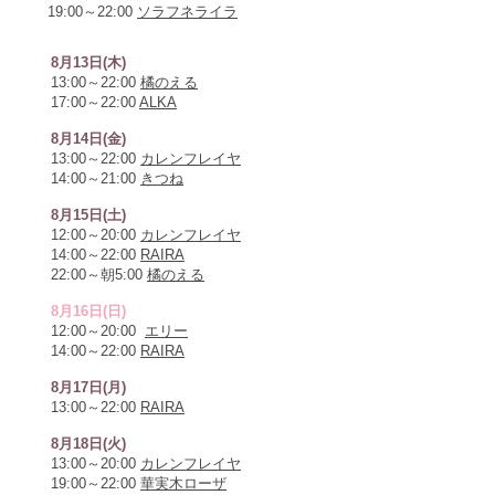
19:00～22:00
ソラフネライラ
8月13日(木)
13:00～22:00
橘のえる
​17:00～22:00
ALKA
8月14日(金)
13:00～22:00
カレンフレイヤ
​14:00～21:00
きつね
8月15日(土)
12:00～20:00
カレンフレイヤ
14:00～22:00
RAIRA
22:00～朝5:00
橘のえる
8月16日(日)
12:00～20:00
エリー
14:00～
22:00
RAIRA
8月17
日(月)
​13:00～22:00
RAIRA
8月18日(火)
13:00～20:00
カレンフレイヤ
19:00～22:00
華実木ローザ