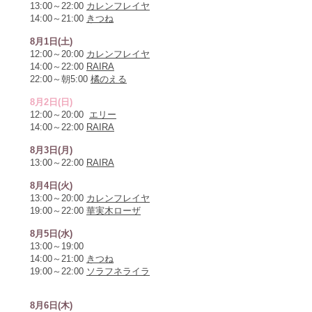
13:00～22:00
カレンフレイヤ
​14:00～21:00
きつね
8月1日(土)
12:00～20:00
カレンフレイヤ
14:00～22:00
RAIRA
22:00～朝5:00
橘のえる
8月2日(日)
12:00～20:00
エリー
14:00～
22:00
RAIRA
8月3
日(月)
​13:00～22:00
RAIRA
8月4日(火)
13:00～20:00
カレンフレイヤ
19:00～22:00
華実木ローザ
8
月5日(水)
13:00～19:00
14:00～21:00
きつね​​
19:00～22:00
ソラフネライラ
8月6日(木)