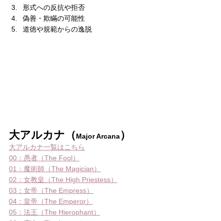
形式への反抗や拒否
偽善・欺瞞の可能性
道徳や規範からの逸脱
大アルカナ（
）
Major Arcana
大アルカナ一覧はこちら
00：愚者（The Fool）
01：魔術師（The Magician）
02：女教皇（The High Priestess）
03：女帝（The Empress）
04：皇帝（The Emperor）
05：法王（The Hierophant）