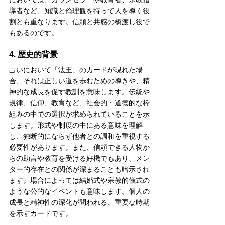
導者など、知識と倫理観を持って人を導く役
割とも重なります。信頼と共感の橋渡し役で
もあるのです。
4. 歴史的背景
占いにおいて「法王」のカードが現れた場
合、それは正しい道を歩むための導きや、精
神的な成長を促す教訓を意味します。伝統や
規律、信仰、教育など、社会的・道徳的な枠
組みの中での選択が求められていることを示
します。形式や制度の中にある意味を理解
し、独断的にならず他者との調和を重視する
必要性があります。また、信頼できる人物か
らの助言や教育を受ける好機でもあり、メン
ター的存在との関係が深まることも暗示され
ます。場合によっては結婚式や宗教的儀式の
ような公的なイベントも意味します。個人の
成長と精神性の深化が問われる、重要な時期
を示すカードです。