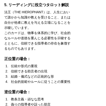
5. リーディングに役立つタロット解説
法王（THE HIEROPHANT）は、人生におい
て誰かから知識や教えを受けること、または
自分が他者に教えを与える立場になることを
示唆しています。
このカードは、物事を体系的に学び、社会的
なルールや道徳を重んじる必要性を示唆する
とともに、信頼できる指導者の存在を象徴す
るものでもあります。
正位置の場合：
伝統や形式の重視
信頼できる助言者の出現
結婚・儀式などの正統的な形
社会的規範やルールに従うことの重要性
逆位置の場合：
教条主義・頑なな思考
偽りの指導者や誤った助言