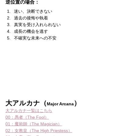
逆位置の場合：
迷い、決断できない
過去の後悔や執着
真実を受け入れられない
成長の機会を逃す
不確実な未来への不安
大アルカナ（
）
Major Arcana
大アルカナ一覧はこちら
00：愚者（The Fool）
01：魔術師（The Magician）
02：女教皇（The High Priestess）