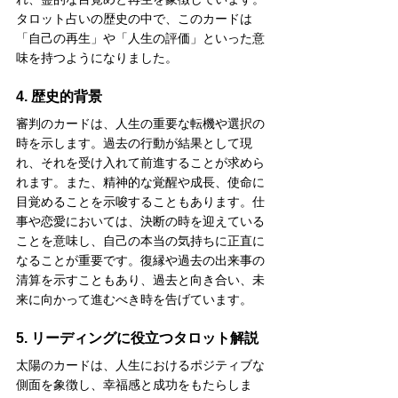
タロット占いの歴史の中で、このカードは
「自己の再生」や「人生の評価」といった意
味を持つようになりました。
4. 歴史的背景
審判のカードは、人生の重要な転機や選択の
時を示します。過去の行動が結果として現
れ、それを受け入れて前進することが求めら
れます。また、精神的な覚醒や成長、使命に
目覚めることを示唆することもあります。仕
事や恋愛においては、決断の時を迎えている
ことを意味し、自己の本当の気持ちに正直に
なることが重要です。復縁や過去の出来事の
清算を示すこともあり、過去と向き合い、未
来に向かって進むべき時を告げています。
5. リーディングに役立つタロット解説
太陽のカードは、人生におけるポジティブな
側面を象徴し、幸福感と成功をもたらしま