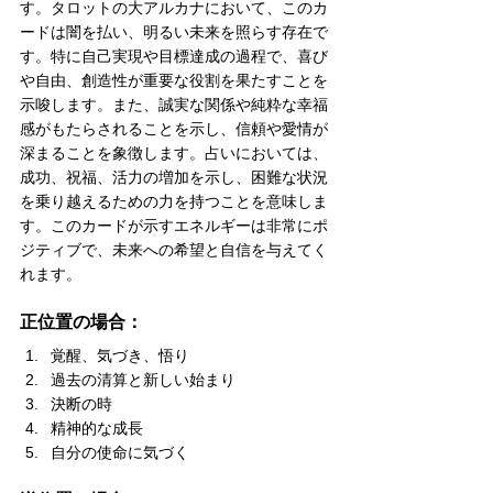
す。タロットの大アルカナにおいて、このカ
ードは闇を払い、明るい未来を照らす存在で
す。特に自己実現や目標達成の過程で、喜び
や自由、創造性が重要な役割を果たすことを
示唆します。また、誠実な関係や純粋な幸福
感がもたらされることを示し、信頼や愛情が
深まることを象徴します。占いにおいては、
成功、祝福、活力の増加を示し、困難な状況
を乗り越えるための力を持つことを意味しま
す。このカードが示すエネルギーは非常にポ
ジティブで、未来への希望と自信を与えてく
れます。
正位置の場合：
覚醒、気づき、悟り
過去の清算と新しい始まり
決断の時
精神的な成長
自分の使命に気づく