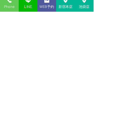
小アルカナ一覧はこちら
Phone
LINE
WEB予約
新宿本店
池袋店
ワンド
[01]
[02]
[03]
[04]
[05]
[06]
[07]
[08]
[09]
[10]
[
Page]
[Knight]
[Queen]
[King]
ペンタクル
[01]
[02]
[03]
[04]
[05]
[06]
[07]
[08]
[09]
[10]
[
Page]
[Knight]
[Queen]
[King]
ソード
[01]
[02]
[03]
[04]
[05]
[06]
[07]
[08]
[09]
[10]
[
Page]
[Knight]
[Queen]
[King]
カップ
[01]
[02]
[03]
[04]
[05]
[06]
[07]
[08]
[09]
[10]
[
Page]
[Knight]
[Queen]
[King]