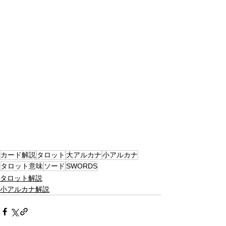
カード解説
タロット
大アルカナ
小アルカナ
タロット意味
ソード
SWORDS
タロット解説
小アルカナ解説