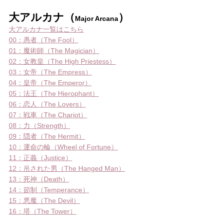
大アルカナ（
）
Major Arcana
大アルカナ一覧はこちら
00：愚者（The Fool）
01：魔術師（The Magician）
02：女教皇（The High Priestess）
03：女帝（The Empress）
04：皇帝（The Emperor）
05：法王（The Hierophant）
06：恋人（The Lovers）
07：戦車（The Chariot）
08：力（Strength）
09：隠者（The Hermit）
10：運命の輪（Wheel of Fortune）
11：正義（Justice）
12：吊された男（The Hanged Man）
13：死神（Death）
14：節制（Temperance）
15：悪魔（The Devil）
16：塔（The Tower）