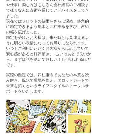
や仕事に悩む方はもちろん会社経営のご相談ま
で様々な人に占術を通じてアドバイスをしてき
ました。
現在ではタロットの技術をさらに深め、多角的
に鑑定できるよう風水と四柱推命を学び、占術
の幅を広げました。
鑑定を受けたお客様は、来た時とは見違えるよ
うに明るい表情になってお帰りになられます。
いつもご利用いただくお客様からは話していて
安心感があると好評頂き、｢占いはあとで良いか
ら、まずは話を聴いて欲しい！｣と言われるほど
です。
実際の鑑定では、四柱推命であなたの本質を読
み解き、風水で環境を整え、タロットカードで
未来を拓くというライフスタイルのトータルサ
ポートをいたします。