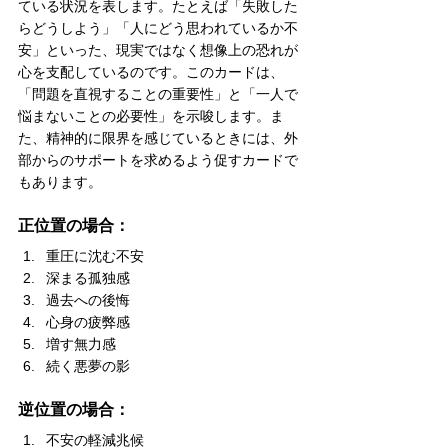
ている状況を表します。たとえば「失敗した
らどうしよう」「人にどう思われているか不
安」といった、現実ではなく想像上の恐れが
心を支配しているのです。このカードは、
「問題を直視することの重要性」と「一人で
悩まないことの必要性」を示唆します。ま
た、精神的に限界を感じているときには、外
部からのサポートを求めるよう促すカードで
もあります。
正位置の場合：
重圧に沈む不安
深まる孤独感
過去への後悔
心身の疲弊感
増す無力感
続く悪夢の影
逆位置の場合：
不安の軽減兆候