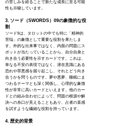
の苦しみを経ることで新たな成長に至る可能
性も示唆しています。
3. ソード（SWORDS）09の象徴的な役
割
ソード9は、タロットの中でも特に「精神的
苦悩」の象徴として重要な役割を果たしま
す。外的な出来事ではなく、内面の問題にス
ポットが当たっていることから、自分自身と
向き合う必要性を示すカードです。これは、
単なる不安の表現ではなく、潜在意識にある
恐れや罪悪感を掘り起こし、それとどう向き
合うかを問うものです。夢や悪夢、睡眠にま
つわるテーマとも深く関係し、心理的な象徴
性が非常に高いカードといえます。他のカー
ドとの組み合わせによって、問題の根源や解
決への糸口が見えることもあり、占者の直感
を試すような繊細な役割を持っています。
4. 歴史的背景