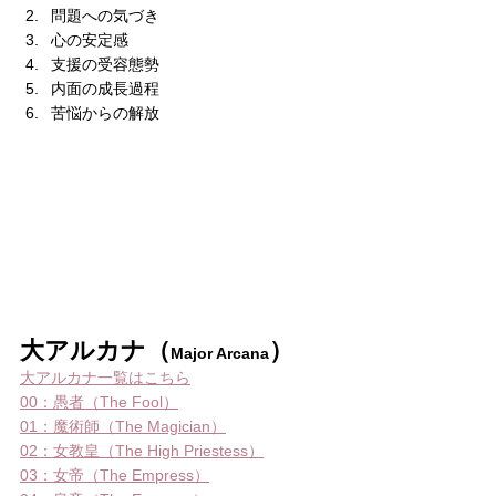
問題への気づき
心の安定感
支援の受容態勢
内面の成長過程
苦悩からの解放
大アルカナ（
）
Major Arcana
大アルカナ一覧はこちら
00：愚者（The Fool）
01：魔術師（The Magician）
02：女教皇（The High Priestess）
03：女帝（The Empress）