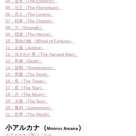
04：皇帝（The Emperor）
05：法王（The Hierophant）
06：恋人（The Lovers）
07：戦車（The Chariot）
08：力（Strength）
09：隠者（The Hermit）
10：運命の輪（Wheel of Fortune）
11：正義（Justice）
12：吊された男（The Hanged Man）
13：死神（Death）
14：節制（Temperance）
15：悪魔（The Devil）
16：塔（The Tower）
17：星（The Star）
18：月（The Moon）
19：太陽（The Sun）
20：審判（Judgement）
21：世界（The World）
小アルカナ（
）
M
minor
 Arcana
小アルカナ一覧はこちら