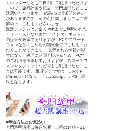
カレンダーなどもご自由にご利用いただけま
すので、旅行計画や転居、奇門遁甲などにご
活用いただけます。 結果には流派間の違い
がありますので、その点に関しましてはご理
解の上、ご利用くださいませ。
鑑定システムは、全てweb上でご利用いただ
くサービスとなります。 インターネットへ
の接続が必須でありますが、PCやスマート
フォンなどのご利用の端末全てでご利用いた
だくことができます。 表示される情報が膨
大になり、処理に時間も掛かるため、PCで
のご利用を推奨しておりますが、スマートフ
ォンやタブレットなどでもご利用いただくこ
とは可能です。 推奨ブラウザは「Google
Chrome」になり、「JavaScript」が動く環
境となります。
​■
申込方法とお支払い
奇門遁甲講座は毎週水曜・土曜の14時～21