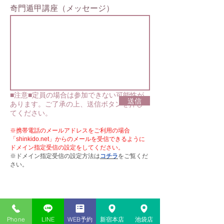
奇門遁甲講座（メッセージ）
■注意■定員の場合は参加できない可能性が
送信
あります。
ご了承の上、送信ボタンを押し
てください。
※携帯電話のメールアドレスをご利用の場合
「shinkido.net」からのメールを受信できるように
ドメイン指定受信の設定をしてください。
※ドメイン指定受信の設定方法は
コチラ
をご覧くだ
さい。
Phone
LINE
WEB予約
新宿本店
池袋店