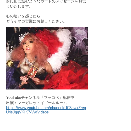
前に前に進むようなカードのメッセージをお伝
えいたします。
心の迷いを感じたら
どうぞマガ宮殿にお越しください。
YouTubeチャンネル「マッコベ」配信中
出演：マーガレットイゴールルーム
https://www.youtube.com/channel/UC5cwxZreg
U4sJqqVKIK7-Vw/videos