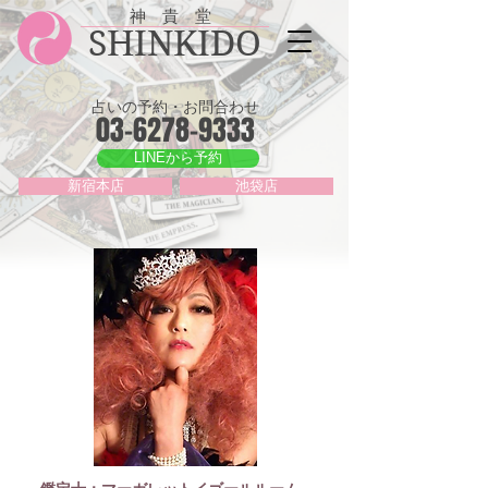
神 貴 堂
SHINKIDO
占いの予約・お問合わせ
03-6278-9333
LINEから予約
新宿本店
池袋店