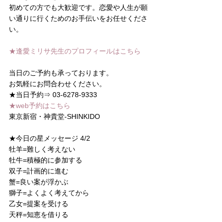
初めての方でも大歓迎です。恋愛や人生が願
い通りに行くためのお手伝いをお任せくださ
い。
★逢愛ミリサ先生のプロフィールはこちら
当日のご予約も承っております。
お気軽にお問合わせください。
★当日予約⇒ 03-6278-9333
★web予約はこちら
東京新宿・神貴堂-SHINKIDO
★今日の星メッセージ 4/2
牡羊=難しく考えない
牡牛=積極的に参加する
双子=計画的に進む
蟹=良い案が浮かぶ
獅子=よくよく考えてから
乙女=提案を受ける
天秤=知恵を借りる