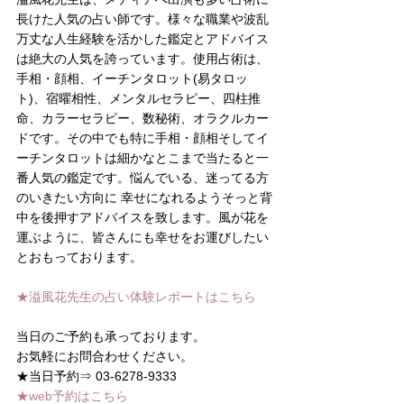
長けた人気の占い師です。様々な職業や波乱
万丈な人生経験を活かした鑑定とアドバイス
は絶大の人気を誇っています。使用占術は、
手相・顔相、イーチンタロット(易タロッ
ト)、宿曜相性、メンタルセラピー、四柱推
命、カラーセラピー、数秘術、オラクルカー
ドです。その中でも特に手相・顔相そしてイ
ーチンタロットは細かなとこまで当たると一
番人気の鑑定です。悩んでいる、迷ってる方
のいきたい方向に 幸せになれるようそっと背
中を後押すアドバイスを致します。風が花を
運ぶように、皆さんにも幸せをお運びしたい
とおもっております。
★溢風花先生の占い体験レポートはこちら
当日のご予約も承っております。
お気軽にお問合わせください。 
★当日予約⇒ 03-6278-9333 
★web予約はこちら