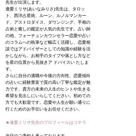
先生が出演します。
逢愛ミリサ(あいなみりさ)先生は、タロッ
ト、西洋占星術、ルーン、ルノルマンカー
ド、アストロダイス、ダウンジング、手相の
占術と癒しの鑑定が人気の先生です。占い師
の他、フォーチュンカウンセラー恋愛や占い
のコラムへの執筆など幅広く活躍し、恋愛相
談ではアドバイザーとしての知識や経験を活
かしながら、お相手のタイプや落とし方など
を星の位置から見抜きア ドバイスい たしま
す。
さらに自分の適職や今後の方向性、恋愛傾向
の占いに経験豊富で質の高い丁寧な鑑定が魅
力です。貴方の未来の人生のヒントや生きる
希望を見出しにいらしてください。初めての
方でも大歓迎です。恋愛や人生が願い通りに
行くためのお手伝いをお任せください。
★逢愛ミリサ先生のプロフィールはコチラ
当日のご予約も承っております。