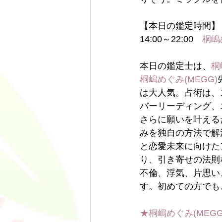
【本日の鑑定時間】
14:00～22:00　
桐嶋
本日の鑑定士は、
桐
桐嶋めぐみ(MEGG)
は大人気。占術は、
バーリーディング、
さらに願いを叶える
みを独自の方法で解
と恋愛未来に向けた
り、引き寄せの法則
不倫、浮気、片思い
す。初めての方でも
★桐嶋めぐみ(MEG