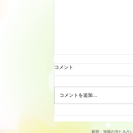
コメント
コメントを追加…
リーディングに役立つタロッ
ト解説｜カップ・キング
（KING OF CUPS）「寛容と
新宿・池袋の当たる占い