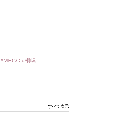
#MEGG
#桐嶋
すべて表示