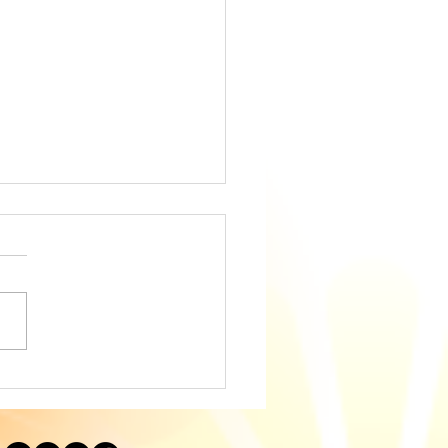
ディングに役立つタロッ
説｜カップ・ナイト
IGHT OF CUPS）「実