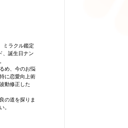
、ミラクル鑑定
ド、誕生日ナン
。
るめ、今のお悩
特に恋愛向上術
波動修正した
良の道を探りま
い。