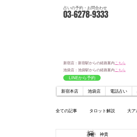
占いの予約・お問合わせ
03-6278-9333
新宿店：新宿駅からの経路案内
こちら
池袋店：池袋駅からの経路案内
こちら
LINEから予約
新宿本店
池袋店
電話占い
全ての記事
タロット解説
大ア
神貴