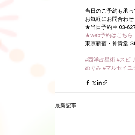
当日のご予約も承っ
お気軽にお問合わせ
★当日予約⇒ 03-6278
★web予約はこちら
東京新宿・神貴堂-SH
#西洋占星術
#スピ
めぐみ
#マルセイユ
最新記事