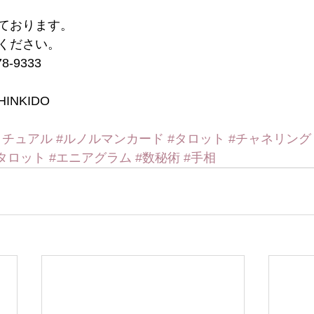
ております。
ください。 
-9333
INKIDO
リチュアル
#ルノルマンカード
#タロット
#チャネリング
タロット
#エニアグラム
#数秘術
#手相