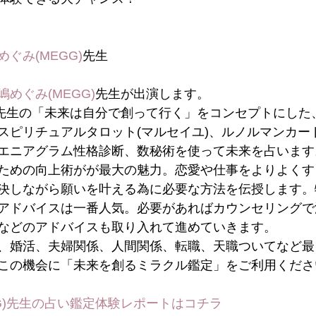
めぐみ(MEGG)
先生
嶋めぐみ(MEGG)
先生が出演します。
先生の「未来は自分で創って行く」をコンセプトにした
スピリチュアルタロット(マルセイユ)、ルノルマンカー
エニアグラム性格診断、数秘術を使って未来を占います
ための向上術がが最大の魅力。恋愛や仕事をよりよくす
決しながら願いを叶える為に必要な方法を伝授します。
アドバイスは一番人気。必要があればカウンセリングで
などのアドバイスも取り入れて進めていきます。
、婚活、夫婦関係、人間関係、転職、天職ついてなど最
この機会に「未来を創るミラクル鑑定」をご利用くださ
G)先生の占い鑑定体験レポートはコチラ