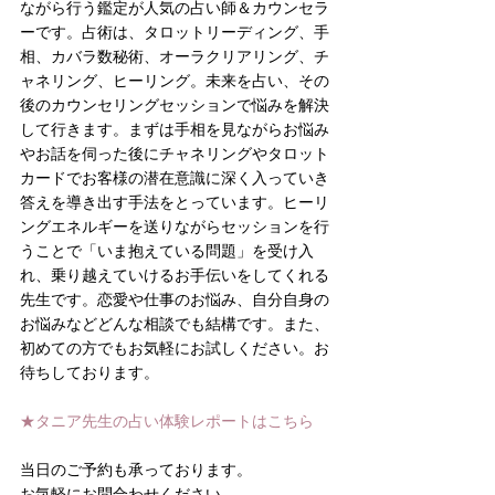
ながら行う鑑定が人気の占い師＆カウンセラ
ーです。占術は、タロットリーディング、手
相、カバラ数秘術、オーラクリアリング、チ
ャネリング、ヒーリング。未来を占い、その
後のカウンセリングセッションで悩みを解決
して行きます。まずは手相を見ながらお悩み
やお話を伺った後にチャネリングやタロット
カードでお客様の潜在意識に深く入っていき
答えを導き出す手法をとっています。ヒーリ
ングエネルギーを送りながらセッションを行
うことで「いま抱えている問題」を受け入
れ、乗り越えていけるお手伝いをしてくれる
先生です。恋愛や仕事のお悩み、自分自身の
お悩みなどどんな相談でも結構です。また、
初めての方でもお気軽にお試しください。お
待ちしております。
★タニア先生の占い体験レポートはこちら
当日のご予約も承っております。
お気軽にお問合わせください。