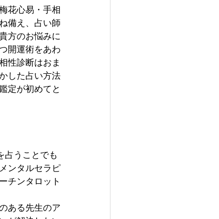
梅花心易・手相
ね備え、占い師
貴方のお悩みに
つ開運術をあわ
相性診断はおま
かした占い方法
鑑定が初めてと
を占うことでも
メンタルセラピ
ーチンタロット
のある先生のア