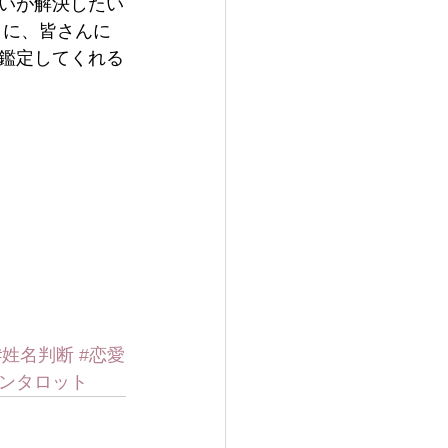
いが解決したい
うに、皆さんに
鑑定してくれる
#姓名判断
#恋愛
チンタロット