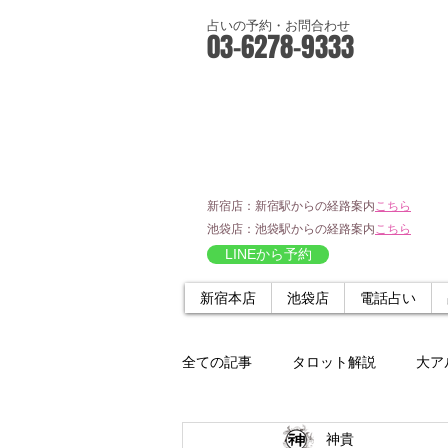
占いの予約・お問合わせ
03-6278-9333
新宿店：新宿駅からの経路案内
こちら
池袋店：池袋駅からの経路案内
こちら
LINEから予約
新宿本店
池袋店
電話占い
全ての記事
タロット解説
大ア
神貴