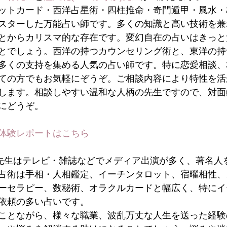
ットカード・西洋占星術・四柱推命・奇門遁甲・風水・
スターした万能占い師です。多くの知識と高い技術を兼
とからカリスマ的な存在です。変幻自在の占いはきっと
とでしょう。西洋の持つカウンセリング術と、東洋の持
多くの支持を集める人気の占い師です。特に恋愛相談、
ての方でもお気軽にぞうぞ。ご相談内容により特性を活
します。相談しやすい温和な人柄の先生ですので、対面
にどうぞ。
体験レポートはこちら
)先生はテレビ・雑誌などでメディア出演が多く、著名人
占術は手相・人相鑑定、イーチンタロット、宿曜相性、
ーセラピー、数秘術、オラクルカードと幅広く、特にイ
依頼の多い占いです。
ことながら、様々な職業、波乱万丈な人生を送った経験