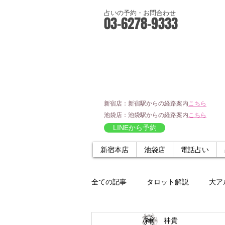
占いの予約・お問合わせ
03-6278-9333
新宿店：新宿駅からの経路案内
こちら
池袋店：池袋駅からの経路案内
こちら
LINEから予約
新宿本店
池袋店
電話占い
全ての記事
タロット解説
大ア
神貴