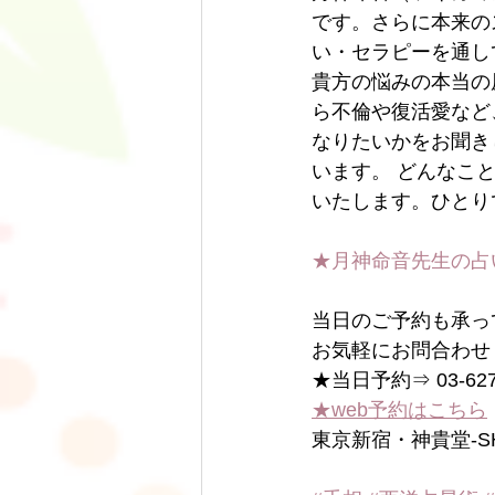
です。さらに本来の
い・セラピーを通し
貴方の悩みの本当の
ら不倫や復活愛など
なりたいかをお聞き
います。 どんなこ
いたします。ひとり
★月神命音先生の占
当日のご予約も承っ
お気軽にお問合わせ
★当日予約⇒ 03-6278
★web予約はこちら
東京新宿・神貴堂-SH