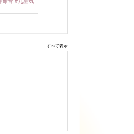
神命音
#九星気
すべて表示