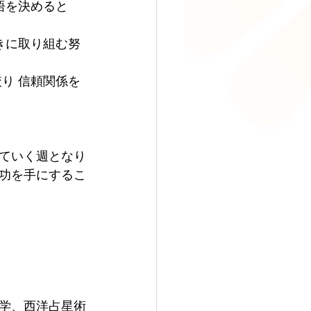
悟を決めると
きに取り組む努
り 信頼関係を
ていく週となり
功を手にするこ
学、西洋占星術