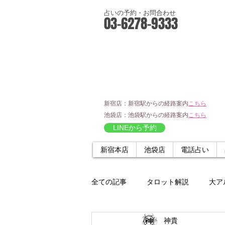
占いの予約・お問合わせ
03-6278-9333
新宿店：新宿駅からの経路案内
こちら
池袋店：池袋駅からの経路案内
こちら
LINEから予約
新宿本店
池袋店
電話占い
全ての記事
タロット解説
大ア
神貴