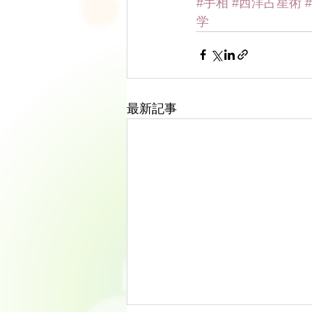
#手相
#西洋占星術
学
最新記事