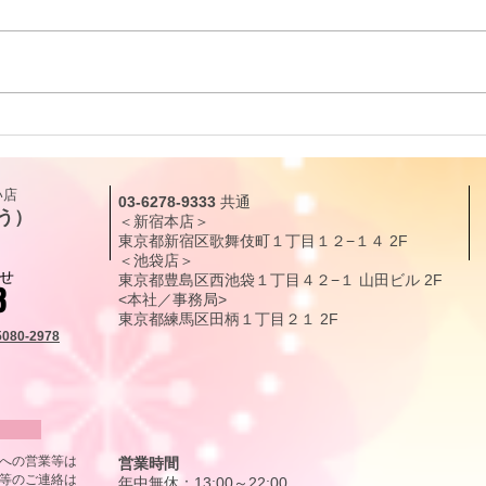
リーディングに役立つタロッ
リー
ト解説｜カップ・クイーン
ト解
（QUEEN OF CUPS）「癒し
（KN
​店
03-6278-9333
共通
と愛情」
現化
う）
＜新宿本店＞
東京都新宿区歌舞伎町１丁目１２
−１４
2F
＜池袋店＞
せ
東京都豊島区西池袋１丁目４２−１ 山田ビル 2F
3
<本社／事務局>
東京都練馬区田柄
１丁目
２１
2F
5080-2978
から
号への営業等は
営業時間
等のご連絡は
年中無休：13:00～22:00