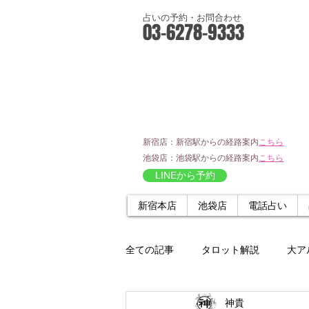
占いの予約・お問合わせ
03-6278-9333
新宿店：新宿駅からの経路案内
こちら
池袋店：池袋駅からの経路案内
こちら
LINEから予約
新宿本店
池袋店
電話占い
全ての記事
タロット解説
大ア
神貴