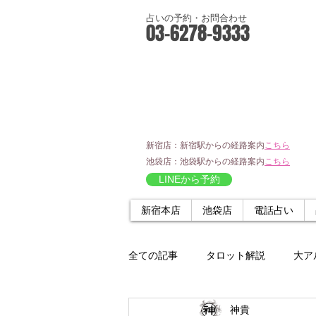
占いの予約・お問合わせ
03-6278-9333
新宿店：新宿駅からの経路案内
こちら
池袋店：池袋駅からの経路案内
こちら
LINEから予約
新宿本店
池袋店
電話占い
全ての記事
タロット解説
大ア
神貴