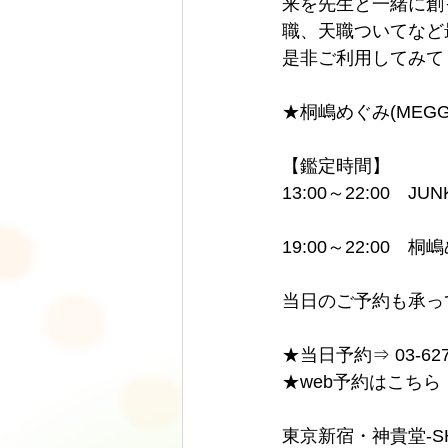
来を先生と一緒に創
職、天職ついてなど
是非ご利用してみて
★桐嶋めぐみ(MEG
【鑑定時間】
13:00～22:00　J
19:00～22:00　桐
当日のご予約も承っ
★当日予約⇒ 03-6278
★web予約はこちら
東京新宿・神貴堂-SH