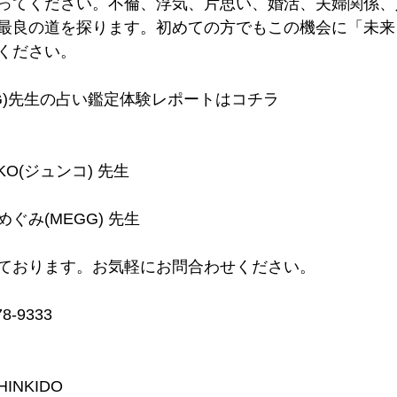
ってください。不倫、浮気、片思い、婚活、夫婦関係、
最良の道を探ります。初めての方でもこの機会に「未来
ください。
G)先生の占い鑑定体験レポートはコチラ
UNKO(ジュンコ) 先生
嶋めぐみ(MEGG) 先生
ております。お気軽にお問合わせください。
-9333
INKIDO