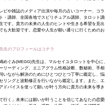
レビや雑誌のメディア出演や毎月の占いコーナー、コラ
ト・講師、全国各地でスピリチュアル講師、タロット講
生です。貴方の未来の人生のヒントや生きる希望を見出
でも大歓迎です。恋愛や人生が願い通りに行くためのお
コ)先生のプロフィールは
コチラ
嶋めぐみ(MEGG)先生は、マルセイユタロットを中心に
ーリーディング、エニアグラム性格診断、数秘術、手相
伺いながら解決のためにひとつひとつ丁寧に鑑定し、悩
セリングと波動修正を行いながら鑑定します。また、エ
アドバイスを使って願いが叶う方向に貴方の未来を導き
て行く」未来には願いが叶うことを信じてあなたの恋愛