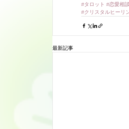
#タロット
#恋愛相
#クリスタルヒーリ
最新記事