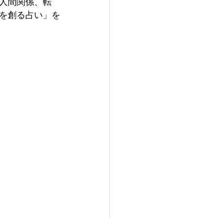
人間関係、転
を創る占い」を