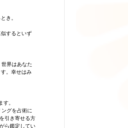
るとき。
真似するといず
。世界はあなた
ます。幸せはみ
ます。
リングを占術に
を引き寄せる方
がら鑑定してい