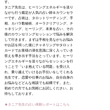
す。
タニア先生は、ヒーリングエネルギーを送り
ながら行う鑑定が人気の占い師＆カウンセラ
ーです。占術は、タロットリーディング、手
相、カバラ数秘術、オーラクリアリング、チ
ャネリング、ヒーリング。未来を占い、その
後のカウンセリングセッションで悩みを解決
して行きます。まずは手相を見ながらお悩み
やお話を伺った後にチャネリングやタロット
カードでお客様の潜在意識に深く入っていき
答えを導き出す手法をとっています。ヒーリ
ングエネルギーを送りながらセッションを行
うことで「いま抱えている問題」を受け入
れ、乗り越えていけるお手伝いをしてくれる
先生です。恋愛や仕事のお悩み、自分自身の
お悩みなどどんな相談でも結構です。また、
初めての方でもお気軽にお試しください。お
待ちしております。
★タニア先生の占い体験レポートはこちら