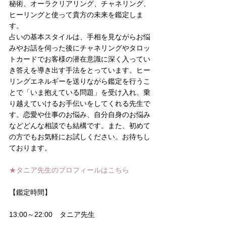
秘術、オーラクリアリング、チャネリング、
ヒーリングと使って貴方の未来を鑑定しま
す。
占いの基本スタイルは、手相を見ながらお悩
みやお話を伺った後にチャネリングやタロッ
トカードでお客様の潜在意識に深く入ってい
き答えを導き出す手法をとっています。ヒー
リングエネルギーを送りながら鑑定を行うこ
とで「いま抱えている問題」を受け入れ、乗
り越えていけるお手伝いをしてくれる先生で
す。恋愛や仕事のお悩み、自分自身のお悩み
などどんな相談でも結構です。また、初めて
の方でもお気軽にお試しください。お待ちし
ております。
★タニア先生のプロフィールは
こちら
【鑑定時間】
13:00～22:00　タニア先生