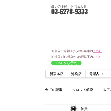
占いの予約・お問合わせ
03-6278-9333
新宿店：新宿駅からの経路案内
こちら
池袋店：池袋駅からの経路案内
こちら
LINEから予約
新宿本店
池袋店
電話占い
全ての記事
タロット解説
大ア
神貴