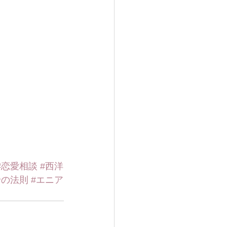
#恋愛相談
#西洋
せの法則
#エニア