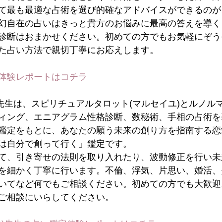
て最も最適な占術を選び的確なアドバイスができるのが
幻自在の占いはきっと貴方のお悩みに最高の答えを導く
診断はおまかせください。初めての方でもお気軽にぞう
た占い方法で親切丁寧にお応えします。
体験レポートは
コチラ
)先生は、スピリチュアルタロット(マルセイユ)とルノル
ィング、エニアグラム性格診断、数秘術、手相の占術を
鑑定をもとに、あなたの願う未来の創り方を指南する恋
は自分で創って行く」鑑定です。
て、引き寄せの法則を取り入れたり、波動修正を行い未
を細かく丁寧に行います。不倫、浮気、片思い、婚活、
いてなど何でもご相談ください。初めての方でも大歓迎
ご相談にいらしてください。