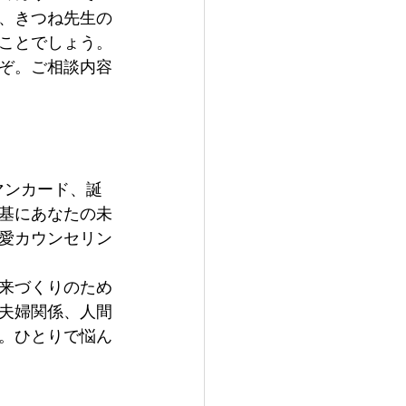
、きつね先生の
ことでしょう。
ぞ。ご相談内容
マンカード、誕
基にあなたの未
愛カウンセリン
来づくりのため
夫婦関係、人間
。ひとりで悩ん