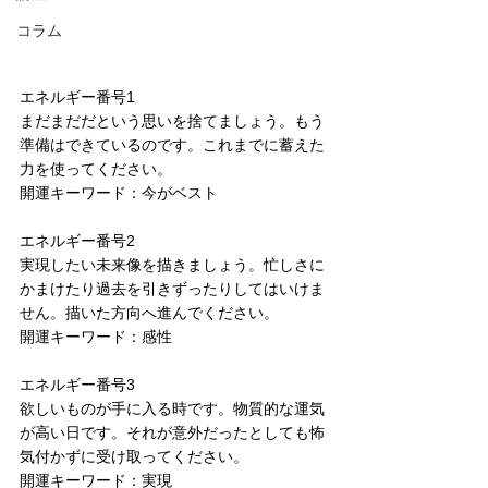
コラム
エネルギー番号1
まだまだだという思いを捨てましょう。もう
準備はできているのです。これまでに蓄えた
力を使ってください。
開運キーワード：今がベスト
エネルギー番号2
実現したい未来像を描きましょう。忙しさに
かまけたり過去を引きずったりしてはいけま
せん。描いた方向へ進んでください。
開運キーワード：感性
エネルギー番号3
欲しいものが手に入る時です。物質的な運気
が高い日です。それが意外だったとしても怖
気付かずに受け取ってください。
開運キーワード：実現