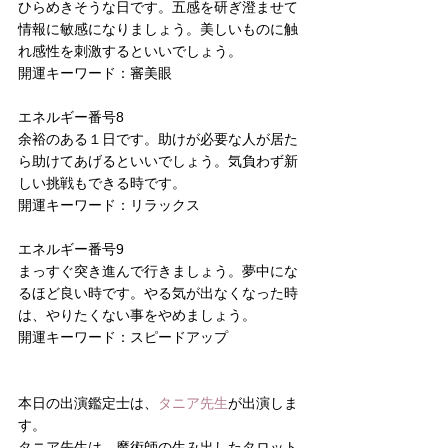
ひらめきそうな日です。五感を研ぎ澄ませて
情報に敏感になりましょう。美しいものに触
れ感性を刺激するといいでしょう。
開運キーワード：審美眼
エネルギー番号8
余裕のある１日です。助けが必要な人が居た
ら助けてあげるといいでしょう。気負わず新
しい挑戦もできる時です。
開運キーワード：リラックス
エネルギー番号9
まっすぐ突き進んで行きましょう。夢中にな
るほど良い時です。やる気が出なくなった時
は、やりたくない事をやめましょう。
開運キーワード：スピードアップ
本日の出演鑑定士は、
タニア先生
が出演しま
す。
タニア先生は、魔術師の生み出したタロット