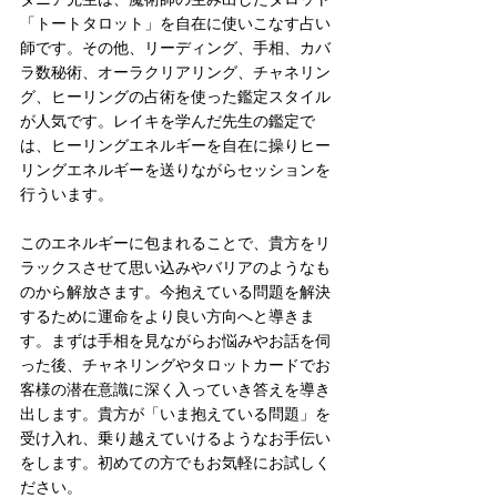
「トートタロット」を自在に使いこなす占い
師です。その他、リーディング、手相、カバ
ラ数秘術、オーラクリアリング、チャネリン
グ、ヒーリングの占術を使った鑑定スタイル
が人気です。レイキを学んだ先生の鑑定で
は、ヒーリングエネルギーを自在に操りヒー
リングエネルギーを送りながらセッションを
行ういます。
このエネルギーに包まれることで、貴方をリ
ラックスさせて思い込みやバリアのようなも
のから解放さます。今抱えている問題を解決
するために運命をより良い方向へと導きま
す。まずは手相を見ながらお悩みやお話を伺
った後、チャネリングやタロットカードでお
客様の潜在意識に深く入っていき答えを導き
出します。貴方が「いま抱えている問題」を
受け入れ、乗り越えていけるようなお手伝い
をします。初めての方でもお気軽にお試しく
ださい。