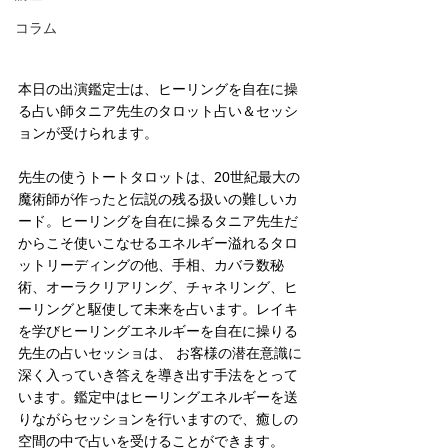
コラム
本日の出演鑑定士は、ヒーリングを自在に操
る占い師タニア先生のタロット占い＆セッシ
ョンが受けられます。
先生の使うトートタロットは、20世紀最大の
魔術師が作ったと伝説の残る扱いの難しいカ
ード。ヒーリングを自在に操るタニア先生だ
からこそ使いこなせるエネルギー溢れるタロ
ットリーディングの他、手相、カバラ数秘
術、オーラクリアリング、チャネリング、ヒ
ーリングと駆使して未来を占います。レイキ
を学びヒーリングエネルギーを自在に操りる
先生の占いセッショは、 お客様の潜在意識に
深く入っていき答えを導き出す手法をとって
います。鑑定中はヒーリングエネルギーを送
りながらセッションを行いますので、癒しの
空間の中で占いを受けることができます。