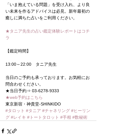
「いま抱えている問題」を受け入れ、より良
い未来を作るアドバイスは必見。新年最初の
癒しに満ちた占いをご利用ください。
★タニア先生の占い鑑定体験レポートはコチ
ラ
【鑑定時間】
13:00～22:00　タニア先生
当日のご予約も承っております。お気軽にお
問合わせください。
★当日予約⇒ 03-6278-9333
★web予約はこちら
東京新宿・神貴堂-SHINKIDO
#タロット
#タニア
#チャネリング
#ヒーリン
グ
#レイキ
#トートタロット
#手相
#数秘術