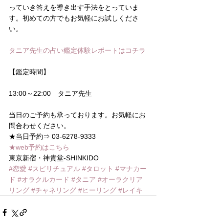
っていき答えを導き出す手法をとっていま
す。初めての方でもお気軽にお試しくださ
い。
タニア先生の占い鑑定体験レポートはコチラ
【鑑定時間】
13:00～22:00　タニア先生
当日のご予約も承っております。お気軽にお
問合わせください。
★当日予約⇒ 03-6278-9333
★web予約はこちら
東京新宿・神貴堂-SHINKIDO
#恋愛
#スピリチュアル
#タロット
#マナカー
ド
#オラクルカード
#タニア
#オーラクリア
リング
#チャネリング
#ヒーリング
#レイキ