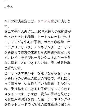
コラム
本日の出演鑑定士は、
タニア先生
が出演しま
す。
タニア先生の占術は、20世紀最大の魔術師が
作ったとされる秘術、トートタロットでのリ
ーディングを中心に手相、カバラ数秘術、オ
ーラクリアリング、チャネリング、ヒーリン
グを使って貴方の未来とその問題を鑑定しま
す。レイキを学びヒーリングエネルギーを自
在に操ることのできる占いは、癒し効果抜群
と評判です。
ヒーリングエネルギーを送りながらセッショ
ンを行うのが先生の鑑定の特徴で、それによ
って貴方が「いま抱えている問題」を受け入
れ、乗り越えていけるお手伝いをしてくれる
スタイルです。まずは、貴方の手相を見なが
らお悩みやお話を伺った後、チャネリングや
タロットカードでお客様の潜在意識に深く入