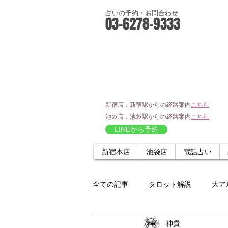
占いの予約・お問合わせ
03-6278-9333
新宿店：新宿駅からの経路案内
こちら
池袋店：池袋駅からの経路案内
こちら
LINEから予約
新宿本店
池袋店
電話占い
全ての記事
タロット解説
大ア
神貴