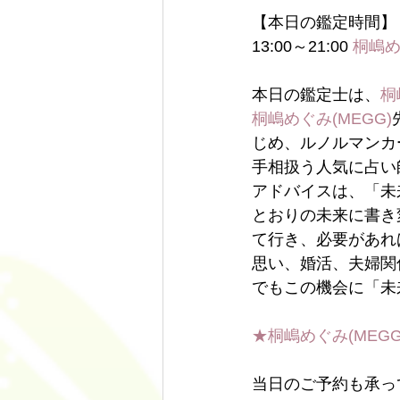
【本日の鑑定時間】
13:00～21:00 
桐嶋め
本日の鑑定士は、
桐
桐嶋めぐみ(MEGG)
じめ、ルノルマンカ
手相扱う人気に占い
アドバイスは、「未
とおりの未来に書き
て行き、必要があれ
思い、婚活、夫婦関
でもこの機会に「未
★桐嶋めぐみ(MEG
当日のご予約も承っ