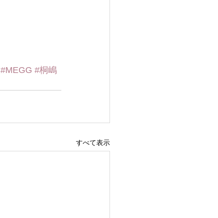
#MEGG
#桐嶋
すべて表示