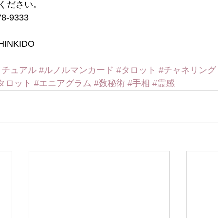
ください。
-9333
INKIDO
リチュアル
#ルノルマンカード
#タロット
#チャネリング
タロット
#エニアグラム
#数秘術
#手相
#霊感