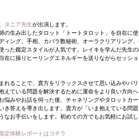
、
タニア先生
が出演します。
師の生み出したタロット「トートタロット」を自在に使
ディング、手相、カバラ数秘術、オーラクリアリング、
使った鑑定スタイルが人気です。レイキを学んだ先生の
自在に操りヒーリングエネルギーを送りながらセッショ
まれることで、貴方をリラックスさせて思い込みやバリ
抱えている問題を解決するために運命をより良い方向へ
お悩みやお話を伺った後、チャネリングやタロットカー
いき答えを導き出します。貴方が「いま抱えている問題
うなお手伝いをします。初めての方でもお気軽にお試し
鑑定体験レポートはコチラ