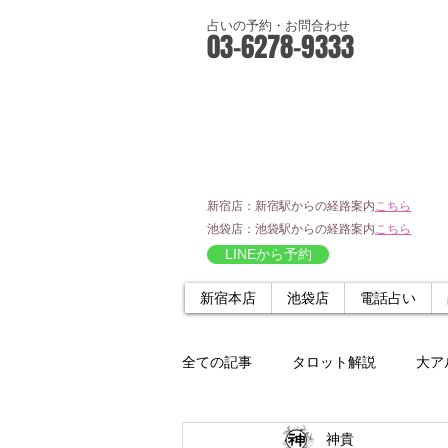
占いの予約・お問合わせ
03-6278-9333
新宿店：新宿駅からの経路案内
こちら
池袋店：池袋駅からの経路案内
こちら
LINEから予約
新宿本店
池袋店
電話占い
全ての記事
タロット解説
大ア
神貴