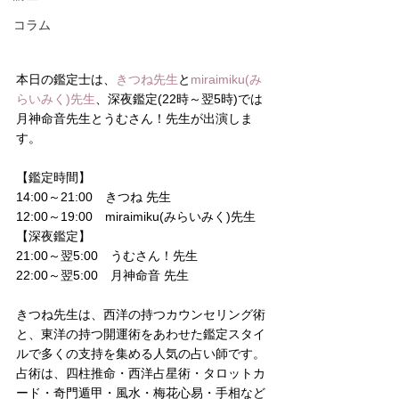
コラム
本日の鑑定士は、
きつね先生
と
miraimiku(み
らいみく)先生
、深夜鑑定(22時～翌5時)では
月神命音先生とうむさん！先生が出演しま
す。
【鑑定時間】
14:00～21:00　きつね 先生
12:00～19:00　miraimiku(みらいみく)先生
【深夜鑑定】
21:00～翌5:00　うむさん！先生
22:00～翌5:00　月神命音 先生
きつね先生は、西洋の持つカウンセリング術
と、東洋の持つ開運術をあわせた鑑定スタイ
ルで多くの支持を集める人気の占い師です。
占術は、四柱推命・西洋占星術・タロットカ
ード・奇門遁甲・風水・梅花心易・手相など