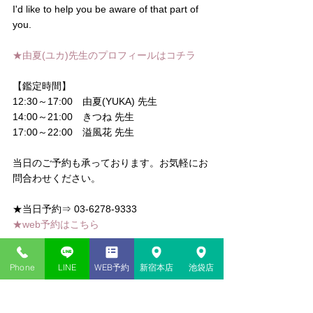
I'd like to help you be aware of that part of 
you.
★由夏(ユカ)先生のプロフィールは
コチラ
【鑑定時間】
12:30～17:00　由夏(YUKA) 先生
14:00～21:00　きつね 先生
17:00～22:00　溢風花 先生
当日のご予約も承っております。お気軽にお
問合わせください。
★当日予約⇒ 03-6278-9333
★web予約はこちら
東京新宿・神貴堂-SHINKIDO
Phone
LINE
WEB予約
新宿本店
池袋店