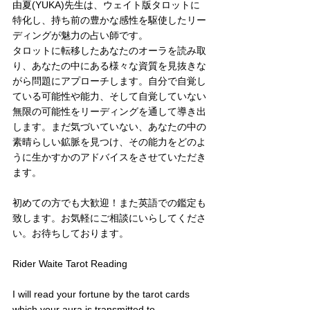
由夏(YUKA)先生は、ウェイト版タロットに
特化し、持ち前の豊かな感性を駆使したリー
ディングが魅力の占い師です。
タロットに転移したあなたのオーラを読み取
り、あなたの中にある様々な資質を見抜きな
がら問題にアプローチします。自分で自覚し
ている可能性や能力、そして自覚していない
無限の可能性をリーディングを通して導き出
します。まだ気づいていない、あなたの中の
素晴らしい鉱脈を見つけ、その能力をどのよ
うに生かすかのアドバイスをさせていただき
ます。
初めての方でも大歓迎！また英語での鑑定も
致します。お気軽にご相談にいらしてくださ
い。お待ちしております。
Rider Waite Tarot Reading
I will read your fortune by the tarot cards 
which your aura is transmitted to,