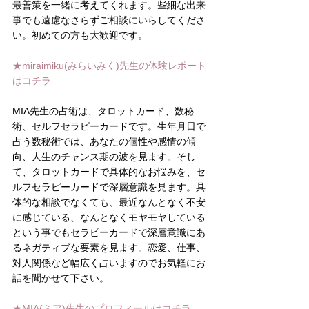
最善策を一緒に考えてくれます。些細な出来
事でも遠慮なさらずご相談にいらしてくださ
い。初めての方も大歓迎です。
★miraimiku(みらいみく)先生の体験レポート
はコチラ
MIA先生の占術は、タロットカード、数秘
術、セルフセラピーカードです。生年月日で
占う数秘術では、あなたの個性や感情の傾
向、人生のチャンス期の波を見ます。そし
て、タロットカードで具体的なお悩みを、セ
ルフセラピーカードで深層意識を見ます。具
体的な相談でなくても、最近なんとなく不安
に感じている、なんとなくモヤモヤしている
という事でもセラピーカードで深層意識にあ
るネガティブな要素を見ます。恋愛、仕事、
対人関係など幅広く占いますのでお気軽にお
話を聞かせて下さい。
★MIA(ミア)先生のプロフィールはコチラ